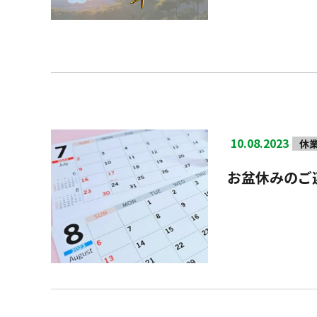
10.08.2023
休
お盆休みのご連