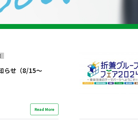
業
らせ（8/15～
Read More