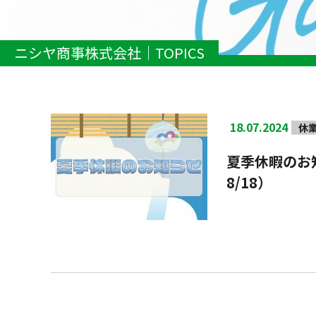
ニシヤ商事株式会社
TOPICS
18.07.2024
休
夏季休暇のお知
8/18）