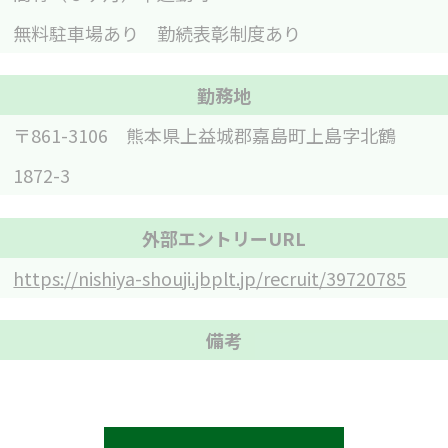
無料駐車場あり 勤続表彰制度あり
勤務地
〒861-3106 熊本県上益城郡嘉島町上島字北鶴
1872-3
外部エントリーURL
https://nishiya-shouji.jbplt.jp/recruit/39720785
備考