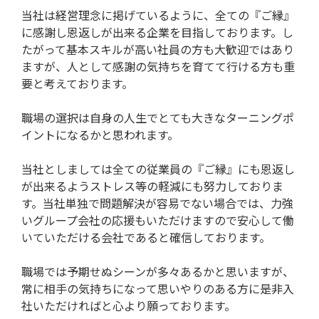
当社は経営理念に掲げているように、全ての『ご縁』
に感謝し恩返しが出来る企業を目指しております。し
たがって基本スキルが高い社員の方も大歓迎ではあり
ますが、人として感謝の気持ちを育てて行ける方も重
要と考えております。
職場の選択は自身の人生でとても大きなターニングポ
イントになるかと思われます。
当社としましては全ての従業員の『ご縁』にも恩返し
が出来るようストレス等の軽減にも努力しておりま
す。当社単独で問題解決が容易でない場合では、力強
いグループ会社の応援もいただけますので安心して働
いていただける会社であると確信しております。
職場では予期せぬシーンが多々あるかと思いますが、
常に相手の気持ちになって思いやりのある方に是非入
社いただければと心より願っております。