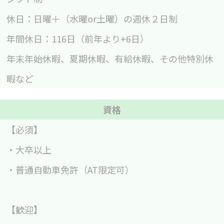
休日：日曜＋（水曜or土曜）の週休２日制
年間休日：116日（前年より+6日）
年末年始休暇、夏期休暇、有給休暇、その他特別休
暇など
資格
【必須】
・大卒以上
・普通自動車免許（AT限定可）
【歓迎】