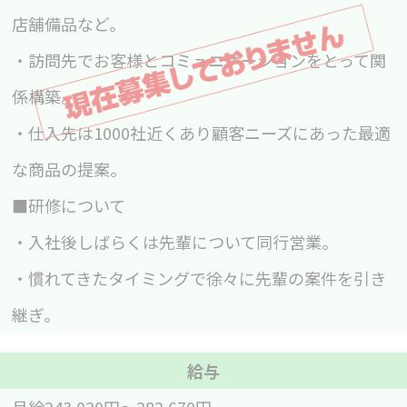
店舗備品など。
・訪問先でお客様とコミュニケーションをとって関
係構築。
・仕入先は1000社近くあり顧客ニーズにあった最適
な商品の提案。
■研修について
・入社後しばらくは先輩について同行営業。
・慣れてきたタイミングで徐々に先輩の案件を引き
継ぎ。
給与