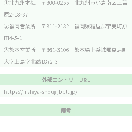
①北九州本社 〒800-0255 北九州市小倉南区上葛
原2-18-37
②福岡営業所 〒811-2132 福岡県糟屋郡宇美町原
田4-5-1
③熊本営業所 〒861-3106 熊本県上益城郡嘉島町
大字上島字北鶴1872-3
外部エントリーURL
https://nishiya-shouji.jbplt.jp/
備考