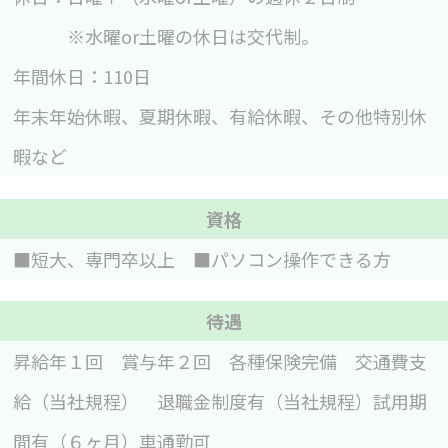
※水曜or土曜の休日は交代制。
年間休日：110日
年末年始休暇、夏期休暇、有給休暇、その他特別休
暇など
資格
■短大、専門卒以上 ■パソコン操作できる方
待遇
昇給年１回 賞与年２回 各種保険完備 交通費支
給（当社規程） 退職金制度有（当社規程）試用期
間有（６ヶ月）車通勤可