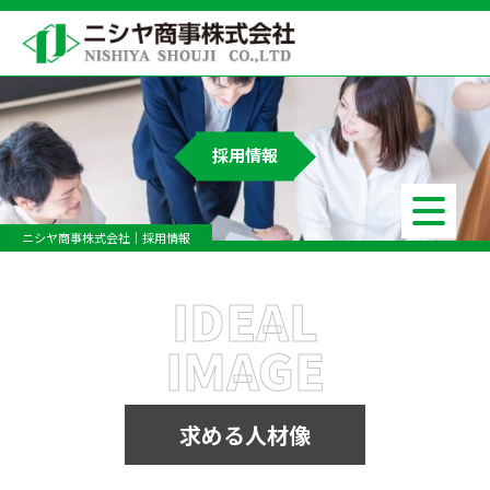
採用情報
ニシヤ商事株式会社
採用情報
IDEAL
IMAGE
求める人材像