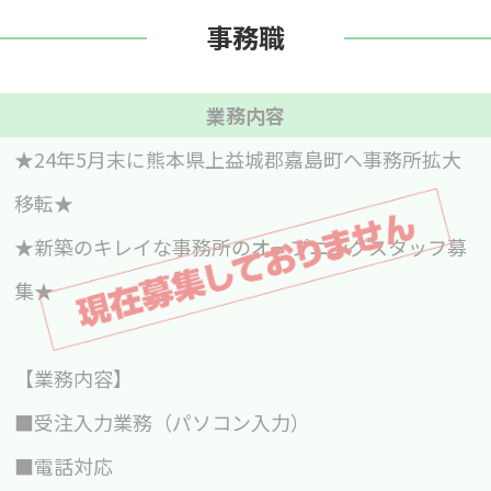
事務職
業務内容
★24年5月末に熊本県上益城郡嘉島町へ事務所拡大
移転★
★新築のキレイな事務所のオープニングスタッフ募
集★
【業務内容】
■受注入力業務（パソコン入力）
■電話対応