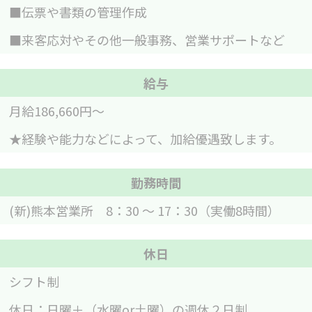
■伝票や書類の管理作成
■来客応対やその他一般事務、営業サポートなど
給与
月給186,660円〜
★経験や能力などによって、加給優遇致します。
勤務時間
(新)熊本営業所 8：30 ～ 17：30（実働8時間）
休日
シフト制
休日：日曜＋（水曜or土曜）の週休２日制