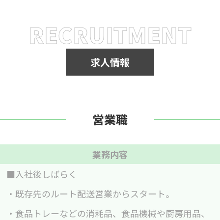
RECRUITMENT
求人情報
営業職
業務内容
■入社後しばらく
・既存先のルート配送営業からスタート。
・食品トレーなどの消耗品、食品機械や厨房用品、