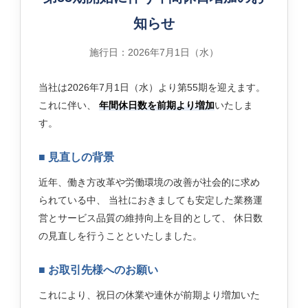
知らせ
施行日：2026年7月1日（水）
当社は2026年7月1日（水）より第55期を迎えます。
これに伴い、
年間休日数を前期より増加
いたしま
す。
■ 見直しの背景
近年、働き方改革や労働環境の改善が社会的に求め
られている中、 当社におきましても安定した業務運
営とサービス品質の維持向上を目的として、 休日数
の見直しを行うことといたしました。
■ お取引先様へのお願い
これにより、祝日の休業や連休が前期より増加いた