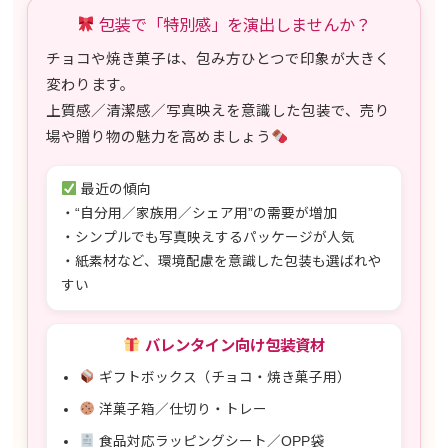
包装で「特別感」を演出しませんか？
チョコや焼き菓子は、包み方ひとつで印象が大きく
変わります。
上質感／清潔感／写真映え
を意識した包装で、売り
場や贈り物の魅力を高めましょう
最近の傾向
・“自分用／家族用／シェア用”の需要が増加
・シンプルでも写真映えするパッケージが人気
・紙素材など、環境配慮を意識した包装も選ばれや
すい
バレンタイン向け包装資材
ギフトボックス（チョコ・焼き菓子用）
洋菓子箱／仕切り・トレー
食品対応ラッピングシート／OPP袋