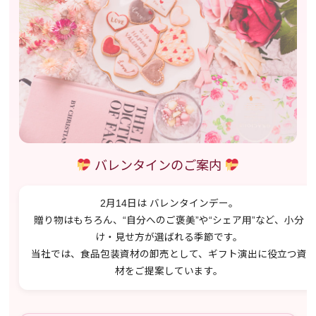
バレンタインのご案内
2月14日は
バレンタインデー
。
贈り物はもちろん、“自分へのご褒美”や“シェア用”など、
小分
け・見せ方
が選ばれる季節です。
当社では、食品包装資材の卸売として、ギフト演出に役立つ資
材をご提案しています。