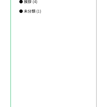
挨拶
(4)
未分類
(1)