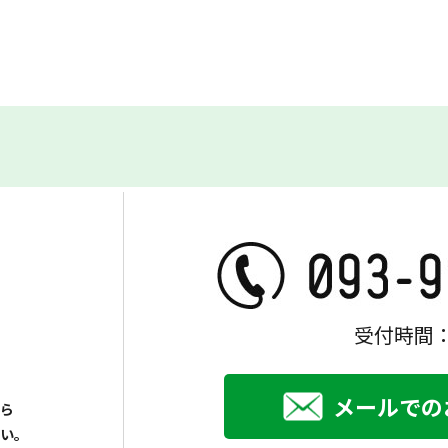
受付時間：
メールでの
ら
い。