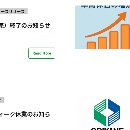
ュースリリース
売）終了のお知らせ
Read More
業
ィーク休業のお知ら