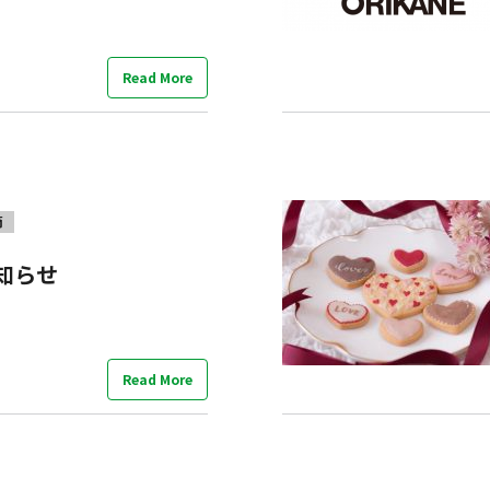
Read More
節
知らせ
Read More