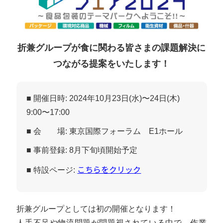
折兼グループが食に関わる皆さまの課題解決に
つながる提案をいたします！
■ 開催日時
: 2024年10月23日(水)〜24日(木)
9:00〜17:00
■ 会 場
: 東京国際フォーラム E1ホール
■ 事前登録
: 8月下旬頃開始予定
こちらをクリック
■ 特設ページ
:
折兼グループとしては初の開催となります！
人手不足や物流問題が問題視されている中で、作業